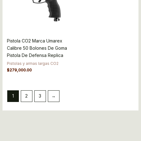
Pistola CO2 Marca Umarex
Calibre 50 Bolones De Goma
Pistola De Defensa Replica
Pistolas y armas largas CO2
$
279,000.00
1
2
3
→