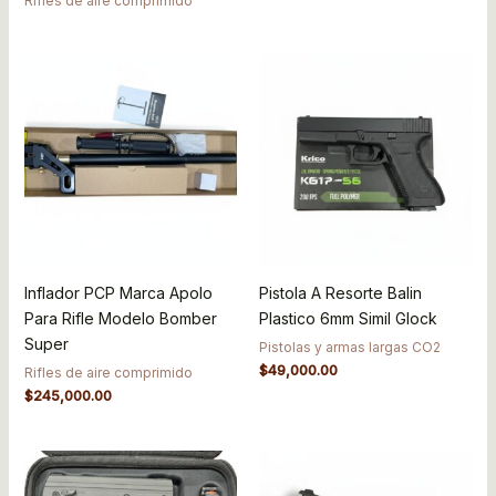
Rifles de aire comprimido
Inflador PCP Marca Apolo
Pistola A Resorte Balin
Para Rifle Modelo Bomber
Plastico 6mm Simil Glock
Super
Pistolas y armas largas CO2
$
49,000.00
Rifles de aire comprimido
$
245,000.00