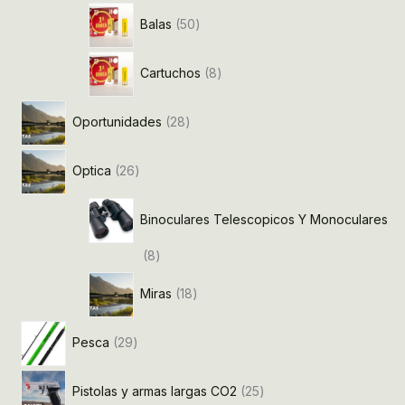
Balas
50
Cartuchos
8
Oportunidades
28
Optica
26
Binoculares Telescopicos Y Monoculares
8
Miras
18
Pesca
29
Pistolas y armas largas CO2
25