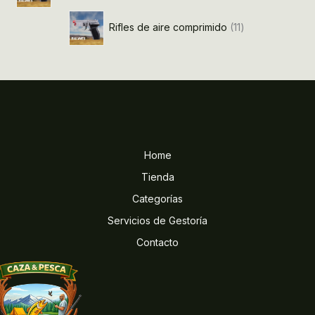
Rifles de aire comprimido
11
Home
Tienda
Categorías
Servicios de Gestoría
Contacto