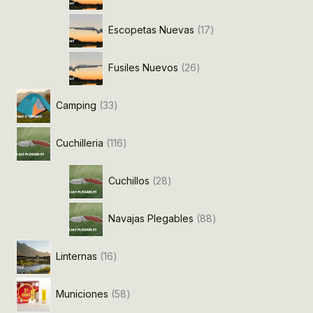
Escopetas Nuevas
17
Fusiles Nuevos
26
Camping
33
Cuchilleria
116
Cuchillos
28
Navajas Plegables
88
Linternas
16
Municiones
58