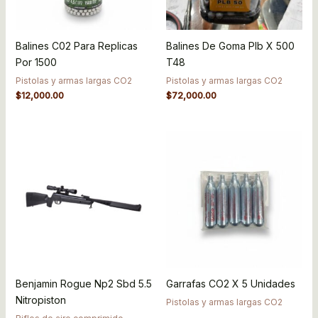
Balines C02 Para Replicas
Balines De Goma Plb X 500
Por 1500
T48
Pistolas y armas largas CO2
Pistolas y armas largas CO2
$
12,000.00
$
72,000.00
Benjamin Rogue Np2 Sbd 5.5
Garrafas CO2 X 5 Unidades
Nitropiston
Pistolas y armas largas CO2