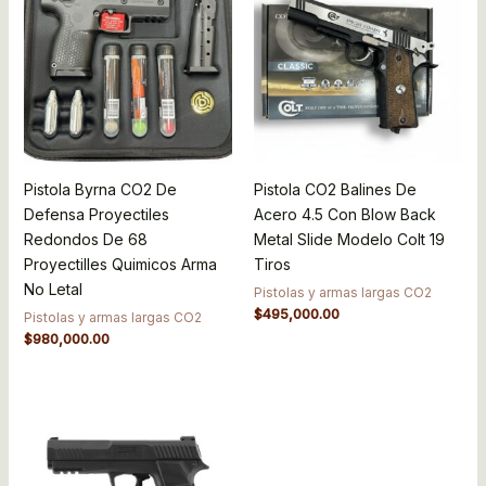
Pistola Byrna CO2 De
Pistola CO2 Balines De
Defensa Proyectiles
Acero 4.5 Con Blow Back
Redondos De 68
Metal Slide Modelo Colt 19
Proyectilles Quimicos Arma
Tiros
No Letal
Pistolas y armas largas CO2
$
495,000.00
Pistolas y armas largas CO2
$
980,000.00