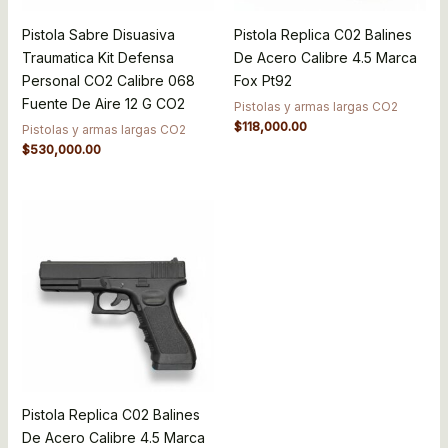
Pistola Sabre Disuasiva
Pistola Replica C02 Balines
Traumatica Kit Defensa
De Acero Calibre 4.5 Marca
Personal CO2 Calibre 068
Fox Pt92
Fuente De Aire 12 G CO2
Pistolas y armas largas CO2
$
118,000.00
Pistolas y armas largas CO2
$
530,000.00
Pistola Replica C02 Balines
De Acero Calibre 4.5 Marca