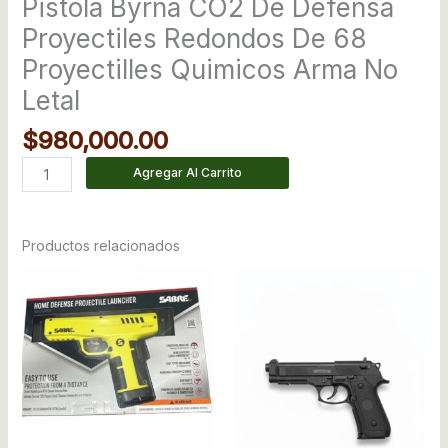
Pistola Byrna CO2 De Defensa
Proyectiles Redondos De 68
Proyectilles Quimicos Arma No
Letal
$
980,000.00
Agregar Al Carrito
Productos relacionados