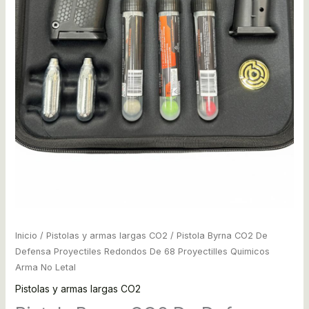
Arma
No
Letal
cantidad
Inicio
/
Pistolas y armas largas CO2
/ Pistola Byrna CO2 De
Defensa Proyectiles Redondos De 68 Proyectilles Quimicos
Arma No Letal
Pistolas y armas largas CO2