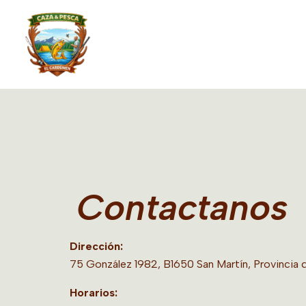
Ir
al
contenido
Contactanos
Dirección:
75 González 1982, B1650 San Martín, Provincia 
Horarios: