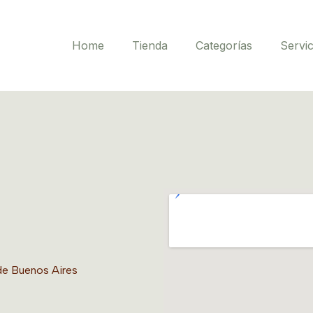
Home
Tienda
Categorías
Servic
de Buenos Aires