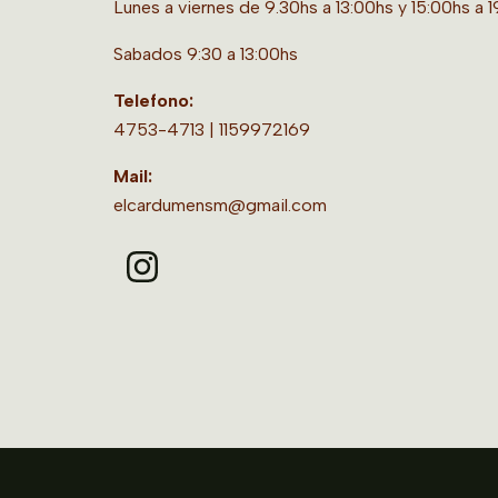
Lunes a viernes de 9.30hs a 13:00hs y 15:00hs a 
Sabados 9:30 a 13:00hs
Telefono:
4753-4713 | 1159972169
Mail:
elcardumensm@gmail.com