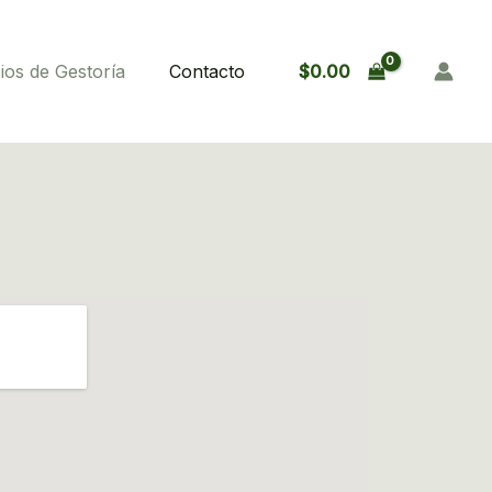
$
0.00
ios de Gestoría
Contacto