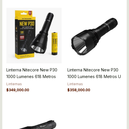
Linterna Nitecore New P30
Linterna Nitecore New P30
1000 Lumenes 618 Metros
1000 Lumenes 618 Metros U
Linternas
Linternas
$
349,000.00
$
358,000.00