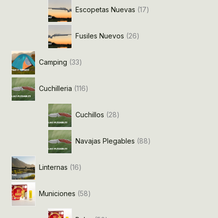
Escopetas Nuevas
17
Fusiles Nuevos
26
Camping
33
Cuchilleria
116
Cuchillos
28
Navajas Plegables
88
Linternas
16
Municiones
58