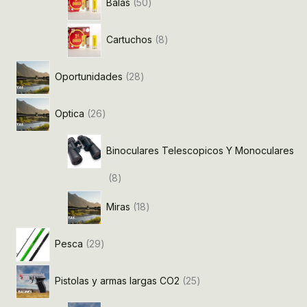
Balas
50
Cartuchos
8
Oportunidades
28
Optica
26
Binoculares Telescopicos Y Monoculares
8
Miras
18
Pesca
29
Pistolas y armas largas CO2
25