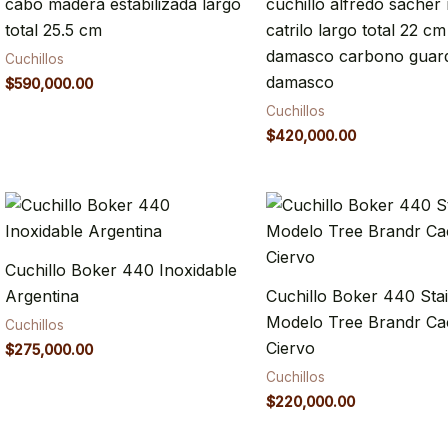
cabo madera estabilizada largo
cuchillo alfredo sacher
total 25.5 cm
catrilo largo total 22 cm
damasco carbono guar
Cuchillos
damasco
$
590,000.00
Cuchillos
$
420,000.00
Cuchillo Boker 440 Inoxidable
Argentina
Cuchillo Boker 440 Stai
Modelo Tree Brandr C
Cuchillos
Ciervo
$
275,000.00
Cuchillos
$
220,000.00