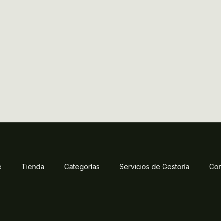
e
Tienda
Categorías
Servicios de Gestoría
Con