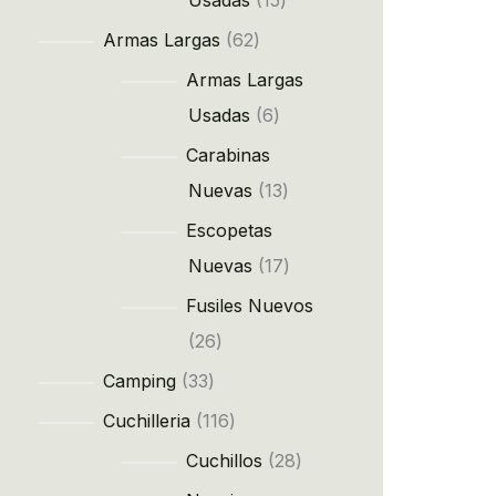
Usadas
15
Armas Largas
62
Armas Largas
Usadas
6
Carabinas
Nuevas
13
Escopetas
Nuevas
17
Fusiles Nuevos
26
Camping
33
Cuchilleria
116
Cuchillos
28