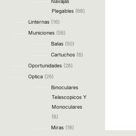
Navajas
Plegables
88
Linternas
16
Municiones
58
Balas
50
Cartuchos
8
Oportunidades
28
Optica
26
Binoculares
Telescopicos Y
Monoculares
8
Miras
18