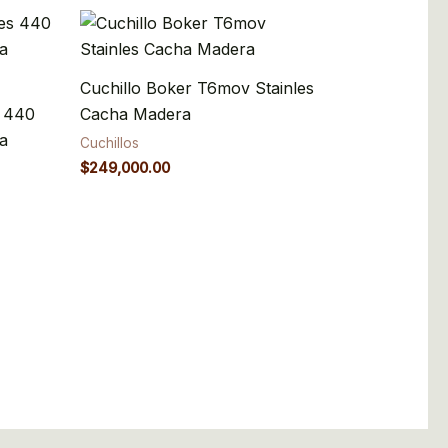
Cuchillo Boker T6mov Stainles
s 440
Cacha Madera
a
Cuchillos
$
249,000.00