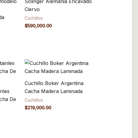
 modelo
Solinger Alemania Encavado
Ciervo
da
Cuchillos
$
590,000.00
Cuchillo Boker Argentina
nles
Cacha Madera Laminada
acha De
Cuchillos
$
219,000.00