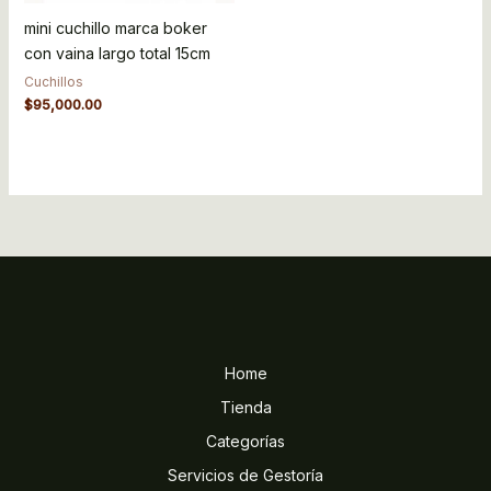
mini cuchillo marca boker
con vaina largo total 15cm
Cuchillos
$
95,000.00
Home
Tienda
Categorías
Servicios de Gestoría