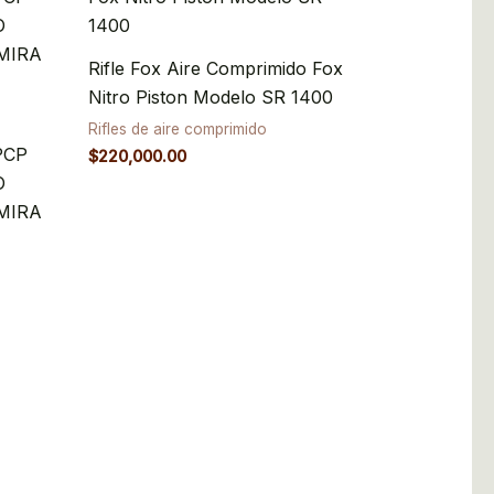
Rifle Fox Aire Comprimido Fox
Nitro Piston Modelo SR 1400
Rifles de aire comprimido
PCP
$
220,000.00
O
MIRA