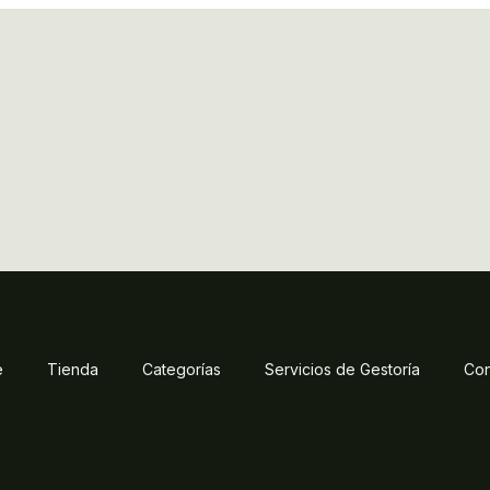
e
Tienda
Categorías
Servicios de Gestoría
Con