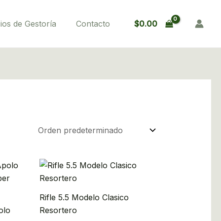
$
0.00
ios de Gestoría
Contacto
Rifle 5.5 Modelo Clasico
olo
Resortero