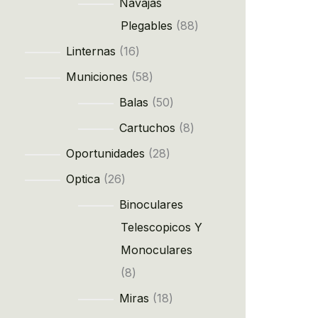
Navajas
Plegables
88
Linternas
16
Municiones
58
Balas
50
Cartuchos
8
Oportunidades
28
Optica
26
Binoculares
Telescopicos Y
Monoculares
8
Miras
18