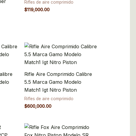
ber
Rifles de aire comprimido
$
119,000.00
alibre
Rifle Aire Comprimido Calibre
delo
5.5 Marca Gamo Modelo
2
Match1 Igt Nitro Piston
Rifles de aire comprimido
$
600,000.00