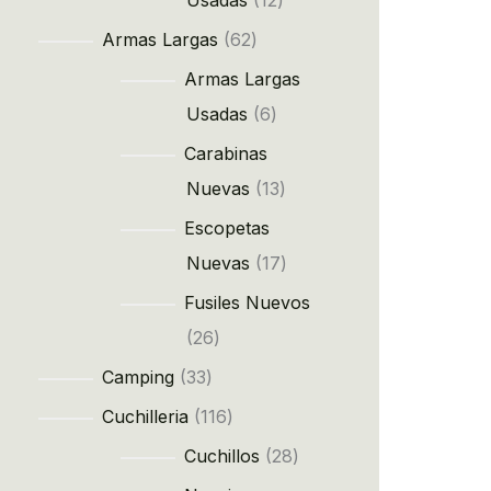
Usadas
12
Armas Largas
62
Armas Largas
Usadas
6
Carabinas
Nuevas
13
Escopetas
Nuevas
17
Fusiles Nuevos
26
Camping
33
Cuchilleria
116
Cuchillos
28