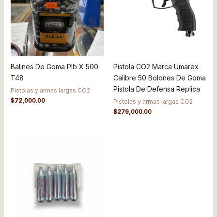
Balines De Goma Plb X 500
Pistola CO2 Marca Umarex
T48
Calibre 50 Bolones De Goma
Pistola De Defensa Replica
Pistolas y armas largas CO2
$
72,000.00
Pistolas y armas largas CO2
$
279,000.00