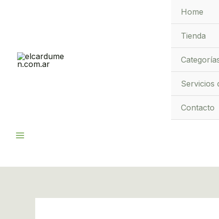
Ir
Home
al
contenido
Tienda
Categoría
Servicios 
Contacto