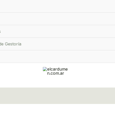
s
de Gestoría