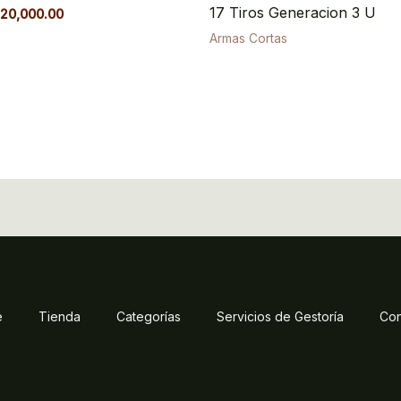
17 Tiros Generacion 3 U
20,000.00
Armas Cortas
e
Tienda
Categorías
Servicios de Gestoría
Con