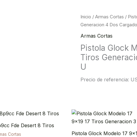
Inicio
/
Armas Cortas
/ Pist
Generacion 4 Dos Cargad
Armas Cortas
Pistola Glock 
Tiros Generac
U
Precio de referencia: U
9cc Fde Desert 8 Tiros
Pistola Glock Modelo 17 9×
mas Cortas