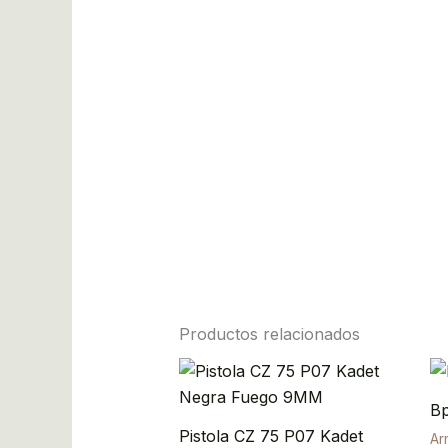
Productos relacionados
Bp
Pistola CZ 75 P07 Kadet
Ar