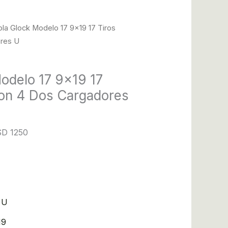
ola Glock Modelo 17 9×19 17 Tiros
ores U
Modelo 17 9×19 17
ion 4 Dos Cargadores
SD 1250
19