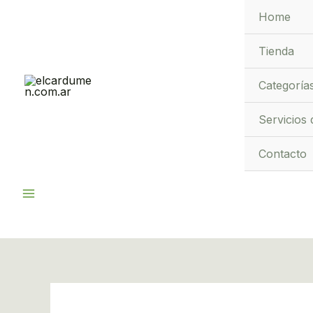
Ir
Home
al
contenido
Tienda
Categoría
Servicios 
Contacto