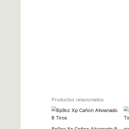
Productos relacionados
Bp9cc Xp Cañon Alivianado 8
pi