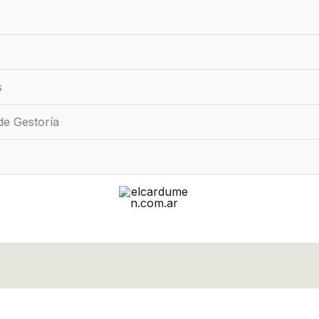
s
de Gestoría