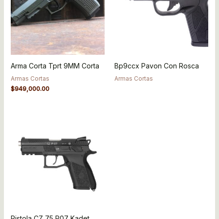
Arma Corta Tprt 9MM Corta
Bp9ccx Pavon Con Rosca
Armas Cortas
Armas Cortas
$
949,000.00
Pistola CZ 75 P07 Kadet