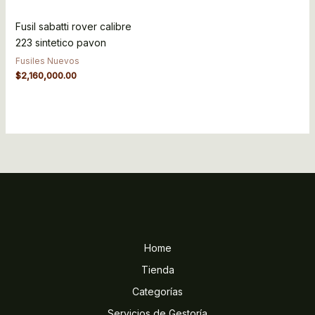
Fusil sabatti rover calibre
223 sintetico pavon
Fusiles Nuevos
$
2,160,000.00
Home
Tienda
Categorías
Servicios de Gestoría