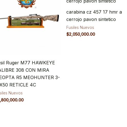
carabina cz 457 17 hmr a
cerrojo pavon sintetico
Fusiles Nuevos
$
2,050,000.00
usil Ruger M77 HAWKEYE
ALIBRE 308 CON MIRA
EOPTA R5 MEOHUNTER 3-
5X50 RETICLE 4C
siles Nuevos
,800,000.00