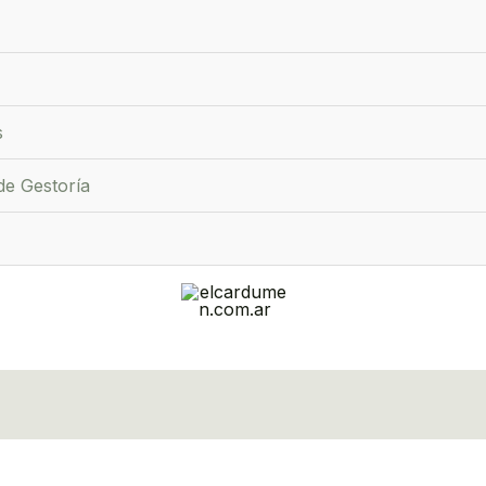
s
de Gestoría