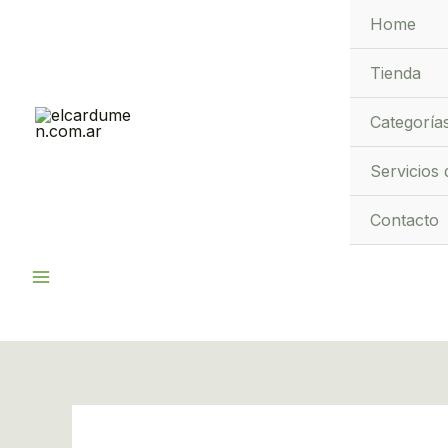
Ir
Home
al
contenido
Tienda
Categoría
Servicios 
Contacto