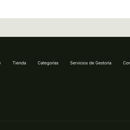
e
Tienda
Categorías
Servicios de Gestoría
Con