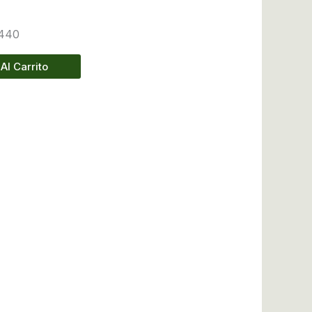
1440
Al Carrito