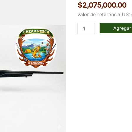
$
2,075,000.00
cantidad
valor de referencia U$
Agregar 