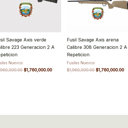
sil Savage Axis verde
Fusil Savage Axis arena
libre 223 Generacion 2 A
Calibre 308 Generacion 2 A
peticion
Repeticion
siles Nuevos
Fusiles Nuevos
,960,000.00
$
1,760,000.00
$
1,960,000.00
$
1,760,000.00