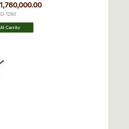
1,760,000.00
USD 1290
Al Carrito