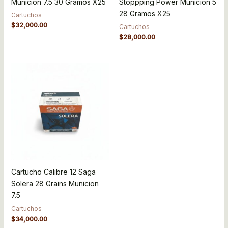
Municion 7.5 30 Gramos X25
Stoppping Power Municion 5
28 Gramos X25
Cartuchos
$
32,000.00
Cartuchos
$
28,000.00
Cartucho Calibre 12 Saga
Solera 28 Grains Municion
7.5
Cartuchos
$
34,000.00