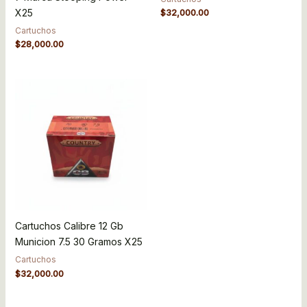
X25
$
32,000.00
Cartuchos
$
28,000.00
Cartuchos Calibre 12 Gb
Municion 7.5 30 Gramos X25
Cartuchos
$
32,000.00