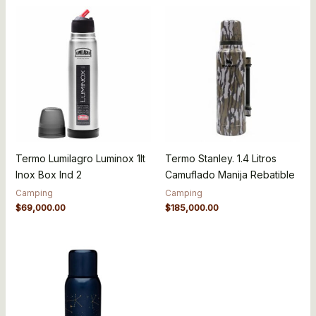
Termo Lumilagro Luminox 1lt
Termo Stanley. 1.4 Litros
Inox Box Ind 2
Camuflado Manija Rebatible
Camping
Camping
$
69,000.00
$
185,000.00