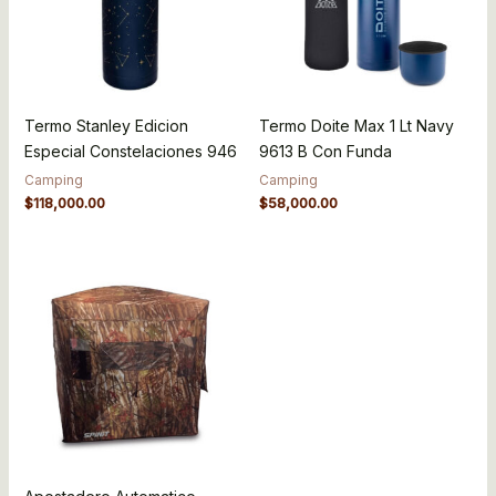
Termo Stanley Edicion
Termo Doite Max 1 Lt Navy
Especial Constelaciones 946
9613 B Con Funda
Camping
Camping
$
118,000.00
$
58,000.00