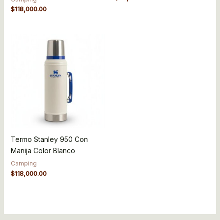
$
118,000.00
Termo Stanley 950 Con
Manija Color Blanco
Camping
$
118,000.00