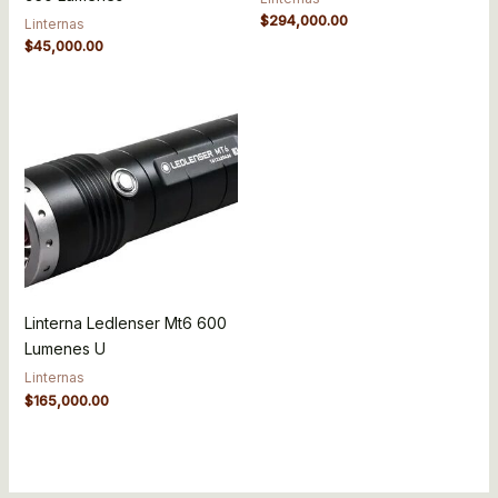
$
294,000.00
Linternas
$
45,000.00
Linterna Ledlenser Mt6 600
Lumenes U
Linternas
$
165,000.00