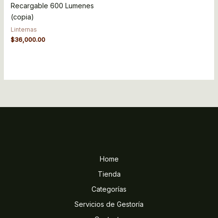
Recargable 600 Lumenes
(copia)
Linternas
$
36,000.00
Home
Tienda
Categorías
Servicios de Gestoría