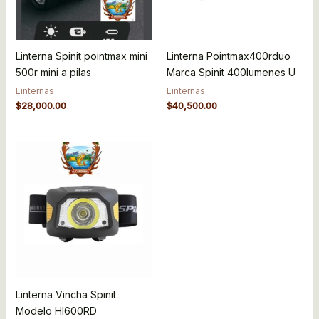
Linterna Spinit pointmax mini
Linterna Pointmax400rduo
500r mini a pilas
Marca Spinit 400lumenes U
Linternas
Linternas
$
28,000.00
$
40,500.00
Linterna Vincha Spinit
Modelo Hl600RD