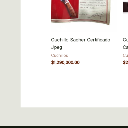
Cuchillo Sacher Certificado
Cu
Jpeg
C
Cuchillos
Cu
$
1,290,000.00
$
2