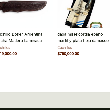
chillo Boker Argentina
daga misericordia ebano
acha Madera Laminada
marfil y plata hoja damasco
chillos
Cuchillos
19,000.00
$
750,000.00