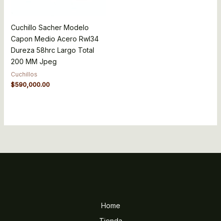
Cuchillo Sacher Modelo
Capon Medio Acero Rwl34
Dureza 58hrc Largo Total
200 MM Jpeg
Cuchillos
$
590,000.00
Home
Tienda