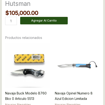
Hutsman
$
105,000.00
Agregar Al Carrito
Productos relacionados
Navaja Buck Modelo B760
Navaja Opinel Numero 8
Bkx 0 Articulo 5513
Azul Edicion Limitada
Navajas Plegables
Navajas Plegables