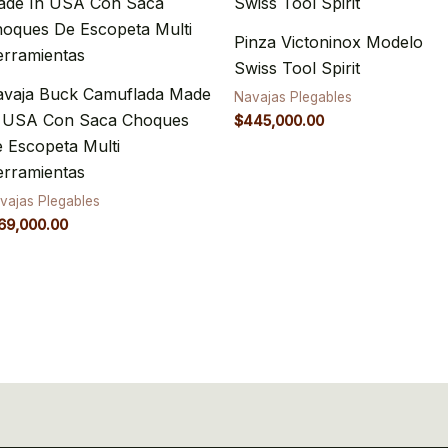
Pinza Victoninox Modelo
Swiss Tool Spirit
vaja Buck Camuflada Made
Navajas Plegables
n USA Con Saca Choques
$
445,000.00
 Escopeta Multi
rramientas
vajas Plegables
69,000.00