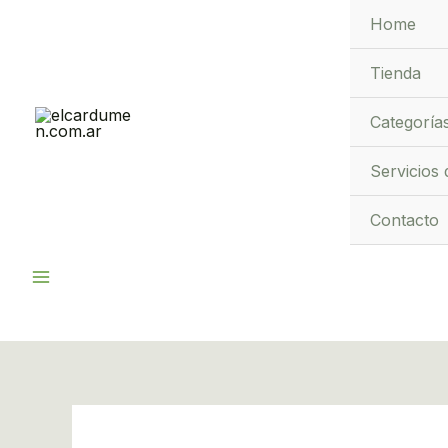
Ir
Home
al
contenido
Tienda
Categoría
Servicios 
Contacto