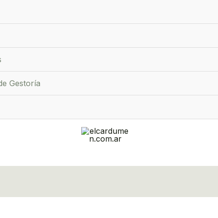
s
de Gestoría