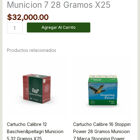
Municion 7 28 Gramos X25
$
32,000.00
Agregar Al Carrito
Productos relacionados
Cartucho Calibre 12
Cartucho Calibre 16 Stoppin
Baschieri&pellagri Municion
Power 28 Gramos Municion
5 32 Gramos X25
7 Marca Stooping Power