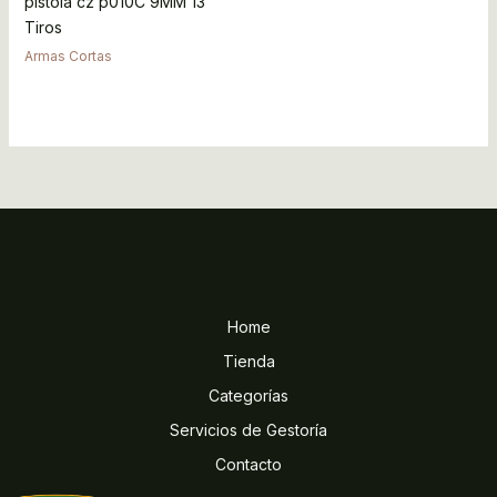
pistola cz p010C 9MM 13
Tiros
Armas Cortas
Home
Tienda
Categorías
Servicios de Gestoría
Contacto