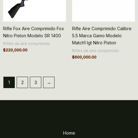
Rifle Fox Aire Comprimido Fox
Rifle Aire Comprimido Calibre
Nitro Piston Modelo SR 1400
5.5 Marca Gamo Modelo
Match1 Igt Nitro Piston
Rifles de aire comprimido
$
220,000.00
Rifles de aire comprimido
$
600,000.00
1
2
3
→
Home