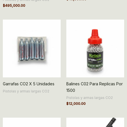
$
495,000.00
Garrafas CO2 X 5 Unidades
Balines C02 Para Replicas Por
1500
Pistolas y armas largas CO2
Pistolas y armas largas CO2
$
12,000.00