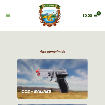
Ir
al
contenido
$
0.00
Aire comprimido