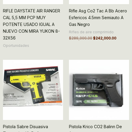
RIFLE DAYSTATE AIR RANGER
Rifle Asg Co2 Tac A Bb Acero
CAL 5,5 MM PCP MUY
Esfericos 4.5mm Semiauto A
POTENTE USADO IGUAL A
Gas Negro
NUEVO CON MIRA YUKON 8-
Rifles de aire comprimido
32X56
$
289,000.00
$
242,000.00
Oportunidades
Pistola Sabre Disuasiva
Pistola Krico CO2 Balinn De