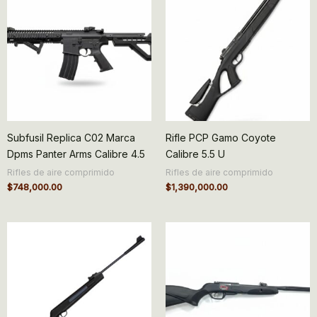
Subfusil Replica C02 Marca
Rifle PCP Gamo Coyote
Dpms Panter Arms Calibre 4.5
Calibre 5.5 U
Rifles de aire comprimido
Rifles de aire comprimido
$
748,000.00
$
1,390,000.00