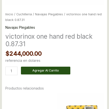
Inicio
/
Cuchilleria
/
Navajas Plegables
/ victorinox one hand red
black 0.87.31
Navajas Plegables
victorinox one hand red black
0.87.31
$
244,000.00
referencia en dolares
Agregar Al Carrito
Productos relacionados