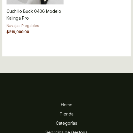
Cuchillo Buck 0406 Modelo
Kalinga Pro
Navajas Plegables
$
219,000.00
Home
Tienda
Categorías
Servicios de Gestoría