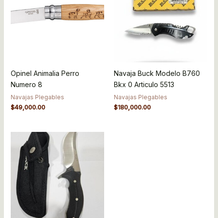
Opinel Animalia Perro
Navaja Buck Modelo B760
Numero 8
Bkx 0 Articulo 5513
Navajas Plegables
Navajas Plegables
$
49,000.00
$
180,000.00