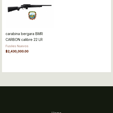
carabina bergara BMR
CARBON calibre 22 LR
Fusiles Nuevos
$
2,430,000.00