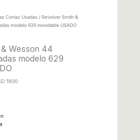
as Cortas Usadas
/ Revolver Smith &
adas modelo 629 inoxidable USADO
h & Wesson 44
adas modelo 629
ADO
USD 1800