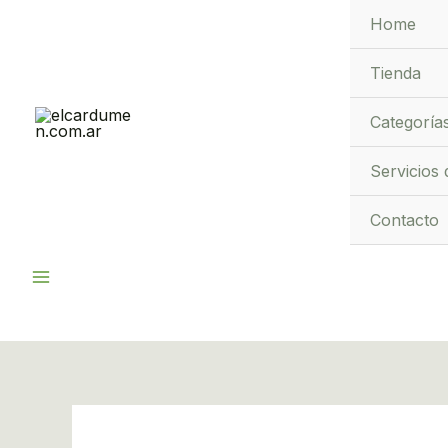
Ir
Home
al
contenido
Tienda
Categoría
Servicios 
Contacto