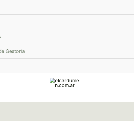
s
de Gestoría