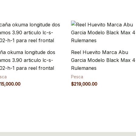
ña okuma longitude dos
Reel Huevito Marca Abu
amos 3.90 articulo lc-s-
Garcia Modelo Black Max 4
02-h-1 para reel frontal
Rulemanes
sca
Pesca
15,000.00
$
219,000.00