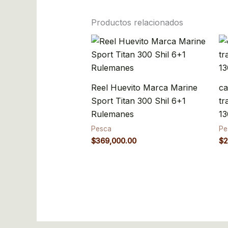
Productos relacionados
Reel Huevito Marca Marine
ca
Sport Titan 300 Shil 6+1
tr
Rulemanes
13
Pesca
Pe
$
369,000.00
$
2