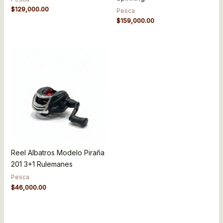
$
129,000.00
Pesca
$
159,000.00
Reel Albatros Modelo Piraña
201 3+1 Rulemanes
Pesca
$
46,000.00