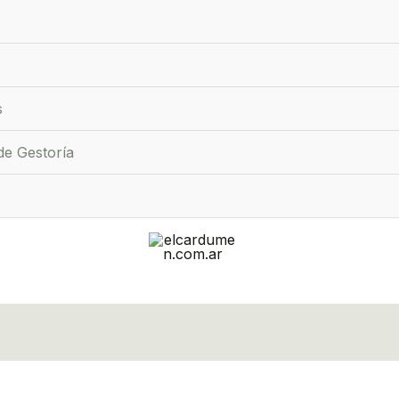
s
de Gestoría