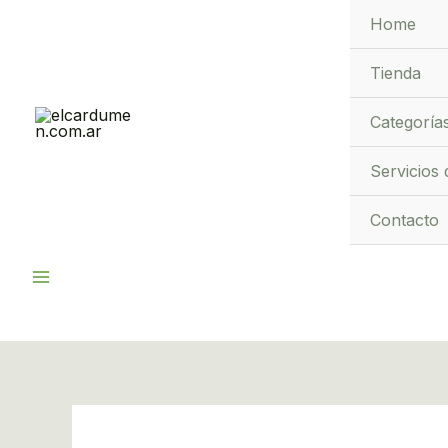
Ir
Home
al
contenido
Tienda
Categoría
Servicios 
Contacto