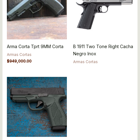
Arma Corta Tprt 9MM Corta
B 1911 Two Tone Right Cacha
Negro Inox
Armas Cortas
$
949,000.00
Armas Cortas