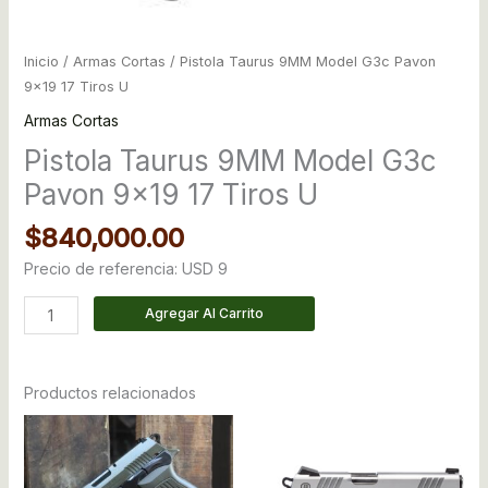
Inicio
/
Armas Cortas
/ Pistola Taurus 9MM Model G3c Pavon
9×19 17 Tiros U
Armas Cortas
Pistola Taurus 9MM Model G3c
Pavon 9×19 17 Tiros U
$
840,000.00
Precio de referencia: USD 9
Agregar Al Carrito
Productos relacionados