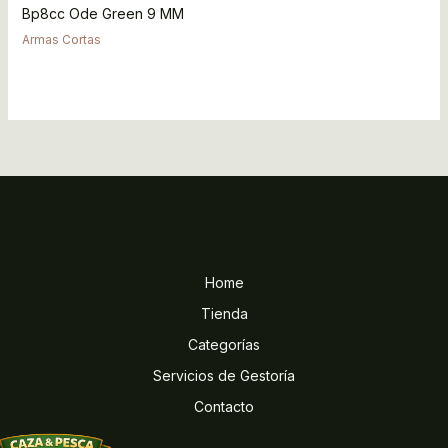
Bp8cc Ode Green 9 MM
Armas Cortas
Home
Tienda
Categorías
Servicios de Gestoría
Contacto