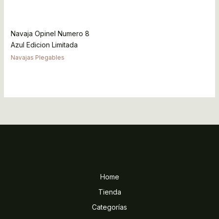
Navaja Opinel Numero 8
Azul Edicion Limitada
Navajas Plegables
Home
Tienda
Categorías