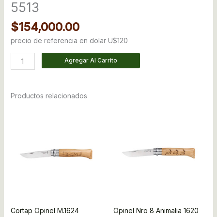
5513
$
154,000.00
precio de referencia en dolar U$120
Agregar Al Carrito
Productos relacionados
Cortap Opinel M.1624
Opinel Nro 8 Animalia 1620