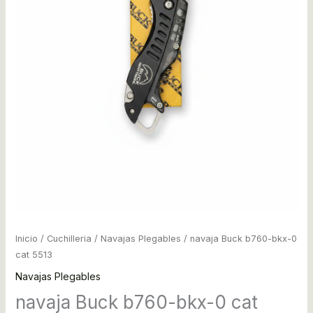
Inicio
/
Cuchilleria
/
Navajas Plegables
/ navaja Buck b760-bkx-0
cat 5513
Navajas Plegables
navaja Buck b760-bkx-0 cat