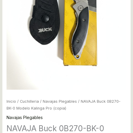
Inicio
/
Cuchilleria
/
Navajas Plegables
/ NAVAJA Buck 0B270-
BK-0 Modelo Kalinga Pro (copia)
Navajas Plegables
NAVAJA Buck 0B270-BK-0