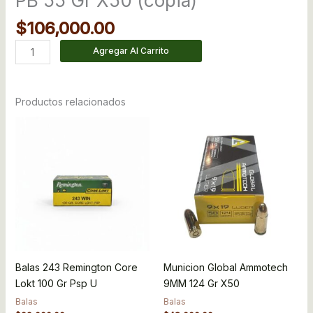
PB 55 Gr X50 (copia)
$
106,000.00
Agregar Al Carrito
Productos relacionados
Balas 243 Remington Core
Municion Global Ammotech
Lokt 100 Gr Psp U
9MM 124 Gr X50
Balas
Balas