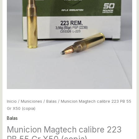
Inicio
/
Municiones
/
Balas
/ Municion Magtech calibre 223 PB 55
Gr X50 (copia)
Balas
Municion Magtech calibre 223