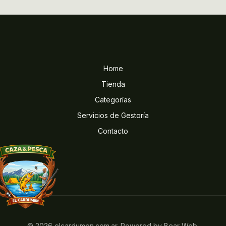
Home
Tienda
Categorías
Servicios de Gestoría
Contacto
© 2026 elcardumen.com.ar. Powered by Bear Web.