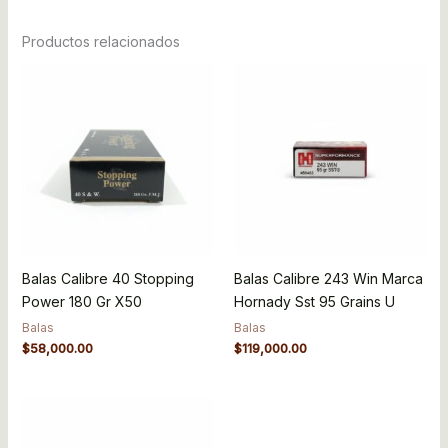
Productos relacionados
Balas Calibre 40 Stopping
Balas Calibre 243 Win Marca
Power 180 Gr X50
Hornady Sst 95 Grains U
Balas
Balas
$
58,000.00
$
119,000.00