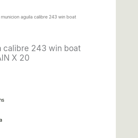
 municion aguila calibre 243 win boat
a calibre 243 win boat
AIN X 20
a