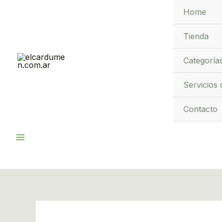
Ir
Home
al
contenido
Tienda
Categoría
Servicios 
Contacto