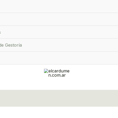
s
de Gestoría