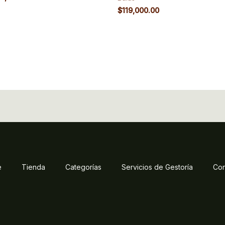
$
119,000.00
e
Tienda
Categorías
Servicios de Gestoría
Con