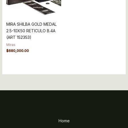
MIRA SHILBA GOLD MEDAL
2.5-10X50 RETICULO B.4A
(ART 152353)
Miras
$
680,000.00
Home