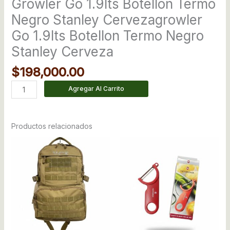
Growler Go 1.9lts Botellon Termo
Negro Stanley Cervezagrowler
Go 1.9lts Botellon Termo Negro
Stanley Cerveza
$
198,000.00
Agregar Al Carrito
Productos relacionados