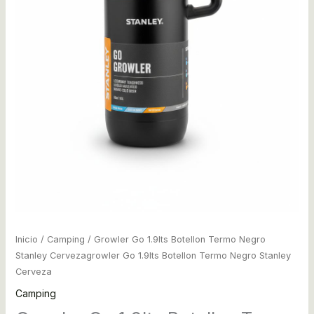
Termo
Negro
Stanley
Cerveza
cantidad
Inicio
/
Camping
/ Growler Go 1.9lts Botellon Termo Negro
Stanley Cervezagrowler Go 1.9lts Botellon Termo Negro Stanley
Cerveza
Camping