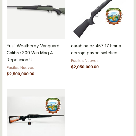
Fusil Weatherby Vanguard
carabina cz 457 17 hmr a
Calibre 300 Win Mag A
cerrojo pavon sintetico
Repeticion U
Fusiles Nuevos
$
2,050,000.00
Fusiles Nuevos
$
2,500,000.00