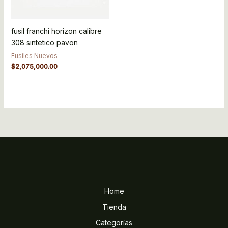
fusil franchi horizon calibre
308 sintetico pavon
Fusiles Nuevos
$
2,075,000.00
Home
Tienda
Categorías