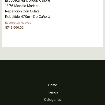
Escopeta Hunt Group Calibre
12 76 Modelo Marine
Repeticion Con Culata
Rebatible 470mm De Caño U
Escopetas Nuevas
$
745,000.00
Home
Tienda
Categorías