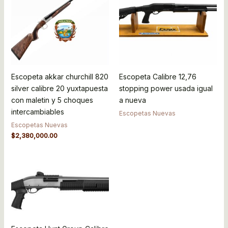
Escopeta akkar churchill 820
Escopeta Calibre 12,76
silver calibre 20 yuxtapuesta
stopping power usada igual
con maletin y 5 choques
a nueva
intercambiables
Escopetas Nuevas
Escopetas Nuevas
$
2,380,000.00