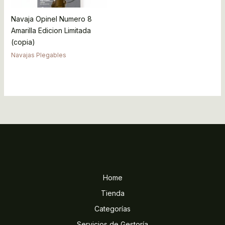
Navaja Opinel Numero 8
Amarilla Edicion Limitada
(copia)
Navajas Plegables
Home
Tienda
Categorías
Servicios de Gestoría