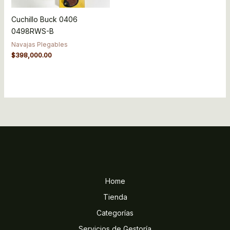
Cuchillo Buck 0406
0498RWS-B
Navajas Plegables
$
398,000.00
Home
Tienda
Categorías
Servicios de Gestoría