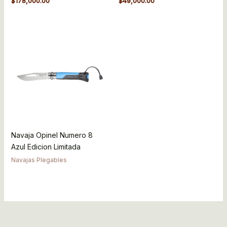
$
178,000.00
$
49,000.00
Navaja Opinel Numero 8
Azul Edicion Limitada
Navajas Plegables