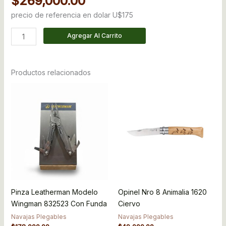
$
269,000.00
precio de referencia en dolar U$175
Agregar Al Carrito
Productos relacionados
Pinza Leatherman Modelo
Opinel Nro 8 Animalia 1620
Wingman 832523 Con Funda
Ciervo
Navajas Plegables
Navajas Plegables