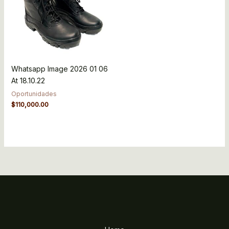
Whatsapp Image 2026 01 06
At 18.10.22
Oportunidades
$
110,000.00